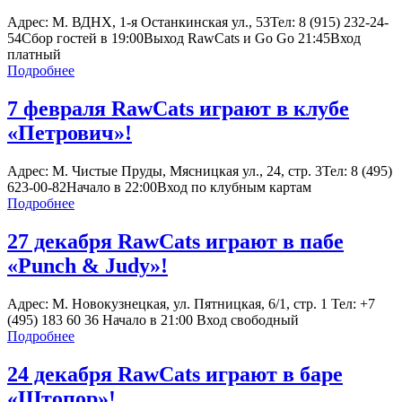
Адрес: М. ВДНХ, 1-я Останкинская ул., 53Тел: 8 (915) 232-24-
54Сбор гостей в 19:00Выход RawCats и Go Go 21:45Вход
платный
Подробнее
7 февраля RawCats играют в клубе
«Петрович»!
Адрес: М. Чистые Пруды, Мясницкая ул., 24, стр. 3Тел: 8 (495)
623-00-82Начало в 22:00Вход по клубным картам
Подробнее
27 декабря RawCats играют в пабе
«Punch & Judy»!
Адрес: М. Новокузнецкая, ул. Пятницкая, 6/1, стр. 1 Тел: +7
(495) 183 60 36 Начало в 21:00 Вход свободный
Подробнее
24 декабря RawCats играют в баре
«Штопор»!