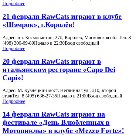
Подробнее
21 февраля RawCats играют в клубе
«Шэмрок», г.Королёв!
Адрес: пр. Космонавтов, 27б, Королёв, Московская обл.Тел: 8
(498) 300-69-89Начало в 22:30Вход свободный
Подробнее
20 февраля RawCats играют в
итальянском ресторане «Capo Dei
Capi»!
Адрес: М. Кузнецкий мост, Неглинная ул., д10, второй
этажТел: 8 (495) 636-27-35Начало в 21:00Вход свободный
Подробнее
14 февраля RawCats играют на
фестивале «День Влюбленных в
Мотоциклы» в клубе «Mezzo Forte»!