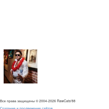
Пн
Вт
Ср
Чт
Пт
Сб
Вс
1
2
3
4
5
6
7
8
9
10
11
12
13
14
15
16
17
18
19
20
21
22
23
24
25
26
27
28
29
30
31
« Ноя
Янв »
Все права защищены © 2004-2026 RawCats′88
Создание и продвижение сайтов